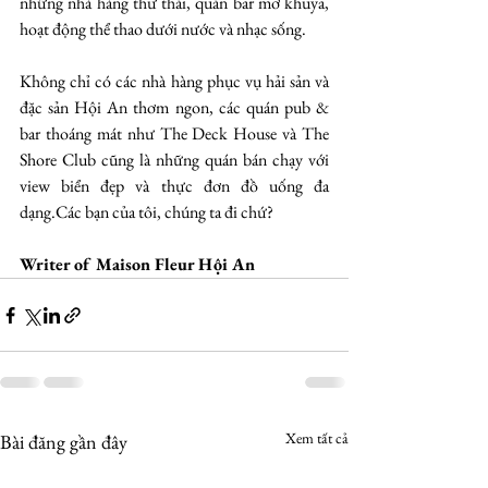
những nhà hàng thư thái, quán bar mở khuya, 
hoạt động thể thao dưới nước và nhạc sống. 
Không chỉ có các nhà hàng phục vụ hải sản và 
đặc sản Hội An thơm ngon, các quán pub & 
bar thoáng mát như The Deck House và The 
Shore Club cũng là những quán bán chạy với 
view biển đẹp và thực đơn đồ uống đa 
dạng.Các bạn của tôi, chúng ta đi chứ?
Writer of Maison Fleur Hội An
Xem tất cả
Bài đăng gần đây