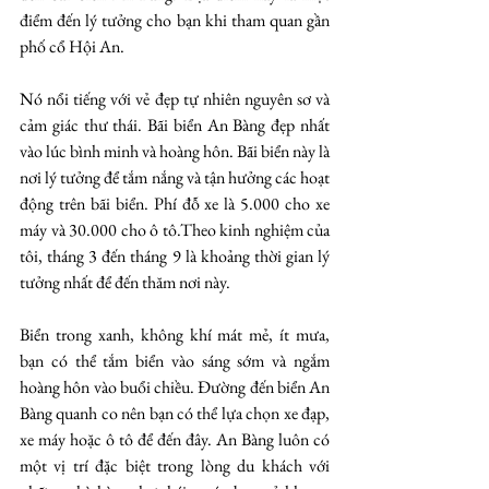
điểm đến lý tưởng cho bạn khi tham quan gần 
phố cổ Hội An. 
Nó nổi tiếng với vẻ đẹp tự nhiên nguyên sơ và 
cảm giác thư thái. Bãi biển An Bàng đẹp nhất 
vào lúc bình minh và hoàng hôn. Bãi biển này là 
nơi lý tưởng để tắm nắng và tận hưởng các hoạt 
động trên bãi biển. Phí đỗ xe là 5.000 cho xe 
máy và 30.000 cho ô tô.Theo kinh nghiệm của 
tôi, tháng 3 đến tháng 9 là khoảng thời gian lý 
tưởng nhất để đến thăm nơi này. 
Biển trong xanh, không khí mát mẻ, ít mưa, 
bạn có thể tắm biển vào sáng sớm và ngắm 
hoàng hôn vào buổi chiều. Đường đến biển An 
Bàng quanh co nên bạn có thể lựa chọn xe đạp, 
xe máy hoặc ô tô để đến đây. An Bàng luôn có 
một vị trí đặc biệt trong lòng du khách với 