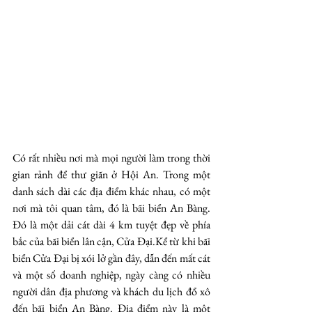
Có rất nhiều nơi mà mọi người làm trong thời 
gian rảnh để thư giãn ở Hội An. Trong một 
danh sách dài các địa điểm khác nhau, có một 
nơi mà tôi quan tâm, đó là bãi biển An Bàng. 
Đó là một dải cát dài 4 km tuyệt đẹp về phía 
bắc của bãi biển lân cận, Cửa Đại.Kể từ khi bãi 
biển Cửa Đại bị xói lở gần đây, dẫn đến mất cát 
và một số doanh nghiệp, ngày càng có nhiều 
người dân địa phương và khách du lịch đổ xô 
đến bãi biển An Bàng. Địa điểm này là một 